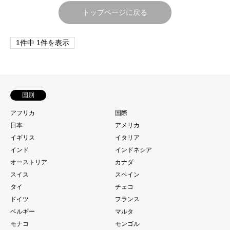
トップページに戻る
1件中 1件を表示
国別
アフリカ
国際
日本
アメリカ
イギリス
イタリア
インド
インドネシア
オーストリア
カナダ
スイス
スペイン
タイ
チェコ
ドイツ
フランス
ベルギー
マルタ
モナコ
モンゴル