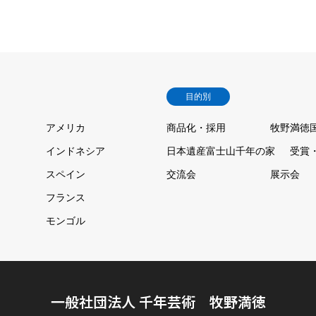
目的別
アメリカ
商品化・採用
牧野満徳
インドネシア
日本遺産富士山千年の家
受賞
スペイン
交流会
展示会
フランス
モンゴル
一般社団法人 千年芸術 牧野満徳