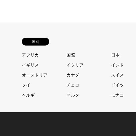
国別
アフリカ
国際
日本
イギリス
イタリア
インド
オーストリア
カナダ
スイス
タイ
チェコ
ドイツ
ベルギー
マルタ
モナコ