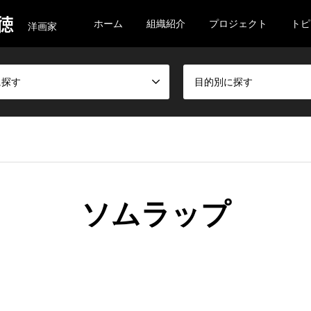
徳
ホーム
組織紹介
プロジェクト
トピ
洋画家
に探す
目的別に探す
ソムラップ