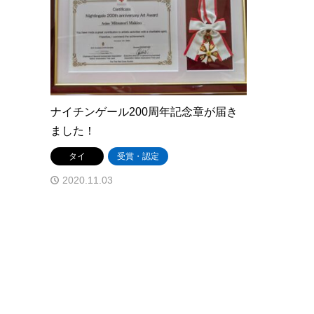
ナイチンゲール200周年記念章が届き
ました！
タイ
受賞・認定
2020.11.03