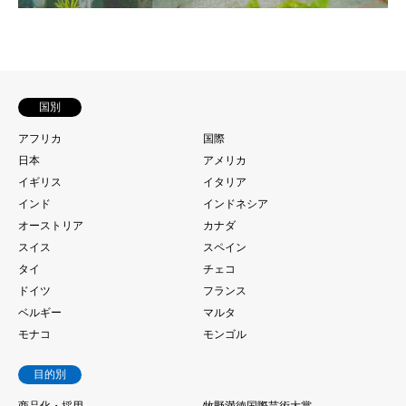
国別
アフリカ
国際
日本
アメリカ
イギリス
イタリア
インド
インドネシア
オーストリア
カナダ
スイス
スペイン
タイ
チェコ
ドイツ
フランス
ベルギー
マルタ
モナコ
モンゴル
目的別
商品化・採用
牧野満徳国際芸術大賞