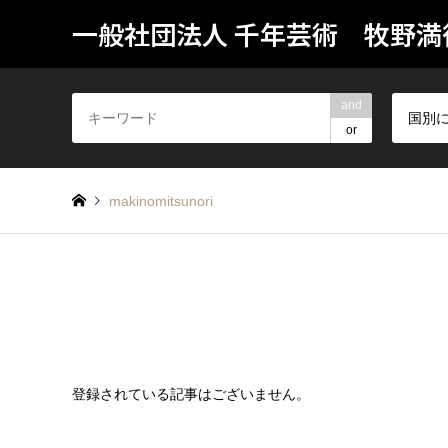
一般社団法人 千年芸術 牧野満
and
国別
or
makinomitsunori
登録されている記事はございません。