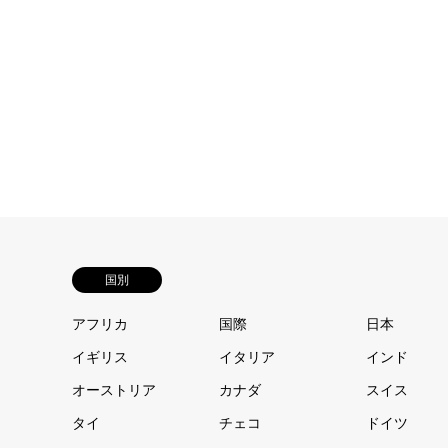
国別
アフリカ
国際
日本
イギリス
イタリア
インド
オーストリア
カナダ
スイス
タイ
チェコ
ドイツ