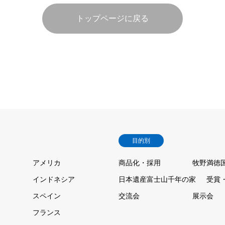
トップページに戻る
目的別
アメリカ
商品化・採用
牧野満徳
インドネシア
日本遺産富士山千年の家
受賞
スペイン
交流会
展示会
フランス